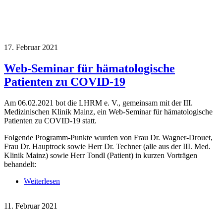
17. Februar 2021
Web-Seminar für hämatologische
Patienten zu COVID-19
Am 06.02.2021 bot die LHRM e. V., gemeinsam mit der III.
Medizinischen Klinik Mainz, ein Web-Seminar für hämatologische
Patienten zu COVID-19 statt.
Folgende Programm-Punkte wurden von Frau Dr. Wagner-Drouet,
Frau Dr. Hauptrock sowie Herr Dr. Techner (alle aus der III. Med.
Klinik Mainz) sowie Herr Tondl (Patient) in kurzen Vorträgen
behandelt:
Weiterlesen
über Web-Seminar für hämatologische Patienten zu
COVID-19
11. Februar 2021