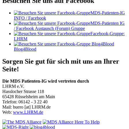
Besuchen Sie uns auf Facebook
MDS-Patienten-IG
INFO / Facebook
MDS-Patienten IG
/ Facebook Austausch (Forum) Gruppe
Facebook-Gruppe:
LHRM
Blog4Blood
Sorgen Sie gut für sich mit uns an Ihrer
Seite!
Die MDS Patienten-IG wird vertreten durch
LHRM e.V.
Hasslocher Strasse 118
65428 Rüsselsheim am Main
Telefon: 06142 - 3 22 40
Mail:
buero
[at]
LHRM.de
Web:
www.LHRM.de