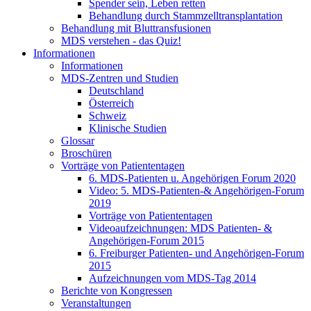
Spender sein, Leben retten
Behandlung durch Stammzelltransplantation
Behandlung mit Bluttransfusionen
MDS verstehen - das Quiz!
Informationen
Informationen
MDS-Zentren und Studien
Deutschland
Österreich
Schweiz
Klinische Studien
Glossar
Broschüren
Vorträge von Patiententagen
6. MDS-Patienten u. Angehörigen Forum 2020
Video: 5. MDS-Patienten-& Angehörigen-Forum
2019
Vorträge von Patiententagen
Videoaufzeichnungen: MDS Patienten- &
Angehörigen-Forum 2015
6. Freiburger Patienten- und Angehörigen-Forum
2015
Aufzeichnungen vom MDS-Tag 2014
Berichte von Kongressen
Veranstaltungen