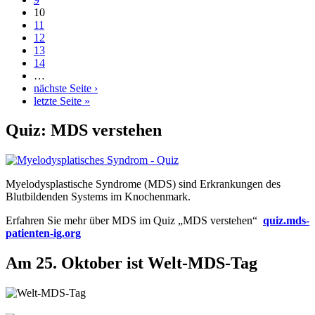
10
11
12
13
14
…
nächste Seite ›
letzte Seite »
Quiz: MDS verstehen
Myelodysplastische Syndrome (MDS) sind Erkrankungen des
Blutbildenden Systems im Knochenmark.
Erfahren Sie mehr über MDS im Quiz „MDS verstehen“
quiz.mds-
patienten-ig.org
Am 25. Oktober ist Welt-MDS-Tag