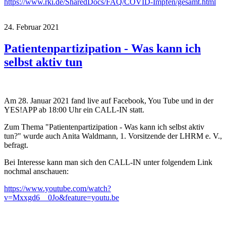
https://www.rki.de/SharedDocs/FAQ/COVID-Impfen/gesamt.html
24. Februar 2021
Patientenpartizipation - Was kann ich
selbst aktiv tun
Am 28. Januar 2021 fand live auf Facebook, You Tube und in der
YES!APP ab 18:00 Uhr ein CALL-IN statt.
Zum Thema "Patientenpartizipation - Was kann ich selbst aktiv
tun?" wurde auch Anita Waldmann, 1. Vorsitzende der LHRM e. V.,
befragt.
Bei Interesse kann man sich den CALL-IN unter folgendem Link
nochmal anschauen:
https://www.youtube.com/watch?
v=Mxxgd6__0Jo&feature=youtu.be