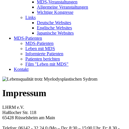
MDS-Veranstaltungen
Allgemeine Veranstaltungen
Wichtige Kongresse
Links
Deutsche Websites
Englische Websites
Japanische Websites
MDS-Patienten
MDS-Patienten
Leben mit MDS
Informierte Patienten
Patienten berichten
Film "Leben mit MDS"
Kontakt
Impressum
LHRM e.V.
Haßlocher Str. 118
65428 Rüsselsheim am Main
Telefon: 06142 - 32 24 0 (Mo – Do: 8:30 – 15:00 Uhr, Fr: 8.30 -