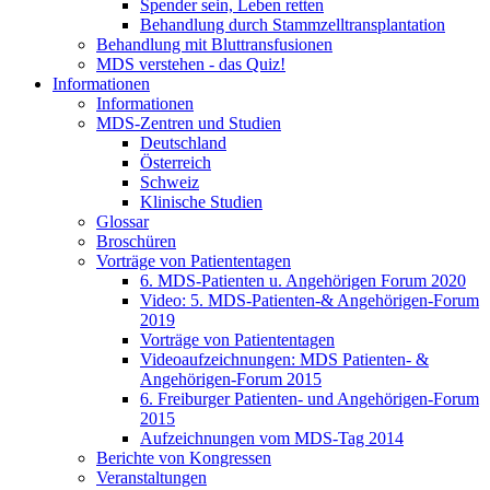
Spender sein, Leben retten
Behandlung durch Stammzelltransplantation
Behandlung mit Bluttransfusionen
MDS verstehen - das Quiz!
Informationen
Informationen
MDS-Zentren und Studien
Deutschland
Österreich
Schweiz
Klinische Studien
Glossar
Broschüren
Vorträge von Patiententagen
6. MDS-Patienten u. Angehörigen Forum 2020
Video: 5. MDS-Patienten-& Angehörigen-Forum
2019
Vorträge von Patiententagen
Videoaufzeichnungen: MDS Patienten- &
Angehörigen-Forum 2015
6. Freiburger Patienten- und Angehörigen-Forum
2015
Aufzeichnungen vom MDS-Tag 2014
Berichte von Kongressen
Veranstaltungen