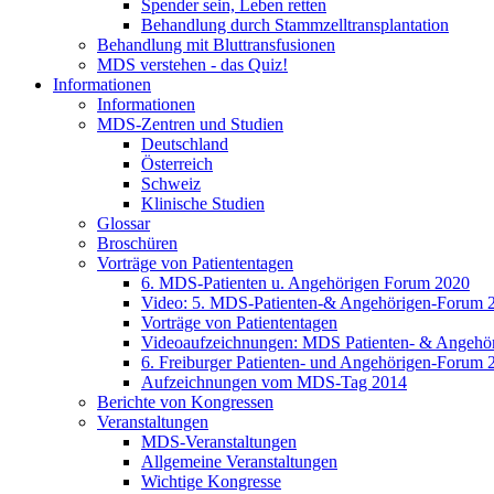
Spender sein, Leben retten
Behandlung durch Stammzelltransplantation
Behandlung mit Bluttransfusionen
MDS verstehen - das Quiz!
Informationen
Informationen
MDS-Zentren und Studien
Deutschland
Österreich
Schweiz
Klinische Studien
Glossar
Broschüren
Vorträge von Patiententagen
6. MDS-Patienten u. Angehörigen Forum 2020
Video: 5. MDS-Patienten-& Angehörigen-Forum 
Vorträge von Patiententagen
Videoaufzeichnungen: MDS Patienten- & Angehö
6. Freiburger Patienten- und Angehörigen-Forum 
Aufzeichnungen vom MDS-Tag 2014
Berichte von Kongressen
Veranstaltungen
MDS-Veranstaltungen
Allgemeine Veranstaltungen
Wichtige Kongresse