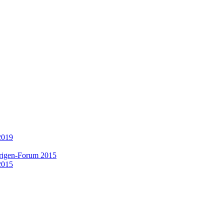
2019
rigen-Forum 2015
2015