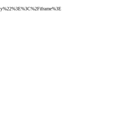
lay%22%3E%3C%2Fiframe%3E