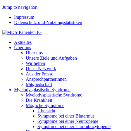
Jump to navigation
Impressum
Datenschutz und Nutzungsstatistiken
Aktuelles
Über uns
Über uns
Unsere Ziele und Aufgaben
Wir helfen
Unser Netzwerk
Aus der Presse
Ansprechpartnerinnen
Mitgliedschaft
Myelodysplastische Syndrome
Myelodysplastische Syndrome
Die Krankheit
Mögliche Symptome
Übersicht
Symptome bei einer Blutarmut
Symptome bei einer Neutropenie
Symptome bei einer Thrombozytopenie