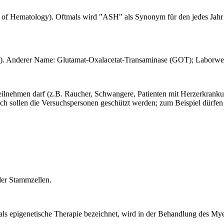
 of Hematology). Oftmals wird "ASH" als Synonym für den jedes Jahr 
. Anderer Name: Glutamat-Oxalacetat-Transaminase (GOT); Laborwert
teilnehmen darf (z.B. Raucher, Schwangere, Patienten mit Herzerkrankung
uch sollen die Versuchspersonen geschützt werden; zum Beispiel dürfen
der Stammzellen.
ls epigenetische Therapie bezeichnet, wird in der Behandlung des My