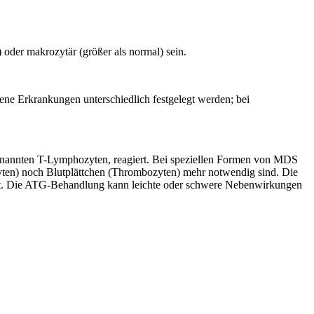
oder makrozytär (größer als normal) sein.
dene Erkrankungen unterschiedlich festgelegt werden; bei
genannten T-Lymphozyten, reagiert. Bei speziellen Formen von MDS
zyten) noch Blutplättchen (Thrombozyten) mehr notwendig sind. Die
tzt. Die ATG-Behandlung kann leichte oder schwere Nebenwirkungen