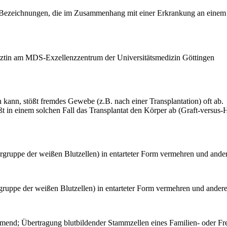
d Bezeichnungen, die im Zusammenhang mit einer Erkrankung an einem
ärztin am MDS-Exzellenzzentrum der Universitätsmedizin Göttingen
kann, stößt fremdes Gewebe (z.B. nach einer Transplantation) oft ab.
n einem solchen Fall das Transplantat den Körper ab (Graft-versus-Hos
ntergruppe der weißen Blutzellen) in entarteter Form vermehren und and
ergruppe der weißen Blutzellen) in entarteter Form vermehren und ande
mmend; Übertragung blutbildender Stammzellen eines Familien- oder F