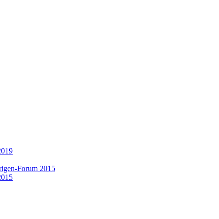
2019
rigen-Forum 2015
2015