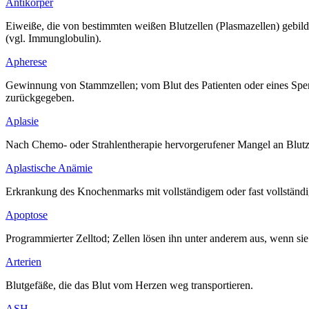
Antikörper
Eiweiße, die von bestimmten weißen Blutzellen (Plasmazellen) gebi
(vgl. Immunglobulin).
Apherese
Gewinnung von Stammzellen; vom Blut des Patienten oder eines Spen
zurückgegeben.
Aplasie
Nach Chemo- oder Strahlentherapie hervorgerufener Mangel an Blutzel
Aplastische Anämie
Erkrankung des Knochenmarks mit vollständigem oder fast vollständige
Apoptose
Programmierter Zelltod; Zellen lösen ihn unter anderem aus, wenn s
Arterien
Blutgefäße, die das Blut vom Herzen weg transportieren.
ASH