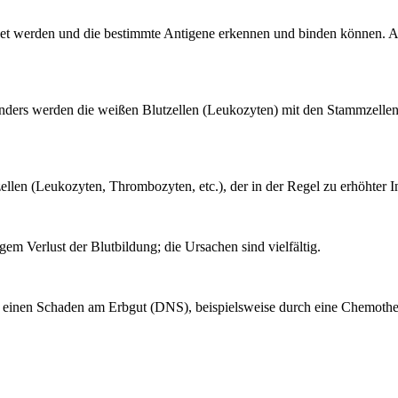
ldet werden und die bestimmte Antigene erkennen und binden können. 
ders werden die weißen Blutzellen (Leukozyten) mit den Stammzellen 
len (Leukozyten, Thrombozyten, etc.), der in der Regel zu erhöhter In
m Verlust der Blutbildung; die Ursachen sind vielfältig.
ie einen Schaden am Erbgut (DNS), beispielsweise durch eine Chemother