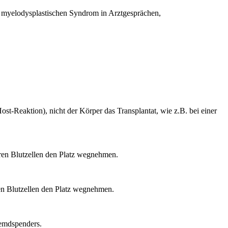
 myelodysplastischen Syndrom in Arztgesprächen,
t-Reaktion), nicht der Körper das Transplantat, wie z.B. bei einer
eren Blutzellen den Platz wegnehmen.
ren Blutzellen den Platz wegnehmen.
remdspenders.