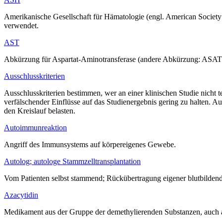
Amerikanische Gesellschaft für Hämatologie (engl. American Society
verwendet.
AST
Abkürzung für Aspartat-Aminotransferase (andere Abkürzung: ASAT)
Ausschlusskriterien
Ausschlusskriterien bestimmen, wer an einer klinischen Studie nicht 
verfälschender Einflüsse auf das Studienergebnis gering zu halten. A
den Kreislauf belasten.
Autoimmunreaktion
Angriff des Immunsystems auf körpereigenes Gewebe.
Autolog; autologe Stammzelltransplantation
Vom Patienten selbst stammend; Rückübertragung eigener blutbilden
Azacytidin
Medikament aus der Gruppe der demethylierenden Substanzen, auch a