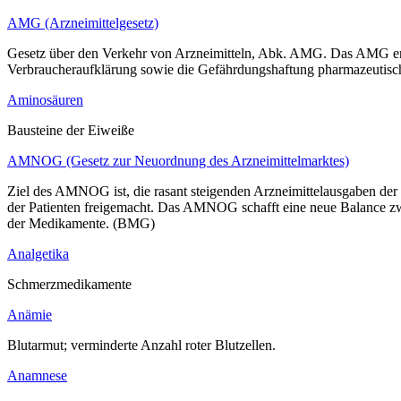
AMG (Arzneimittelgesetz)
Gesetz über den Verkehr von Arzneimitteln, Abk. AMG. Das AMG enthä
Verbraucheraufklärung sowie die Gefährdungshaftung pharmazeutische
Aminosäuren
Bausteine der Eiweiße
AMNOG (Gesetz zur Neuordnung des Arzneimittelmarktes)
Ziel des AMNOG ist, die rasant steigenden Arzneimittelausgaben de
der Patienten freigemacht. Das AMNOG schafft eine neue Balance zw
der Medikamente. (BMG)
Analgetika
Schmerzmedikamente
Anämie
Blutarmut; verminderte Anzahl roter Blutzellen.
Anamnese