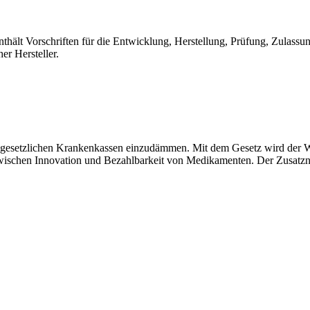
lt Vorschriften für die Entwicklung, Herstellung, Prüfung, Zulassun
r Hersteller.
r gesetzlichen Krankenkassen einzudämmen. Mit dem Gesetz wird der W
ischen Innovation und Bezahlbarkeit von Medikamenten. Der Zusatznut