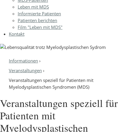
Leben mit MDS
Informierte Patienten
Patienten berichten
Film "Leben mit MDS"
Kontakt
Informationen
›
Sie sind hier
Veranstaltungen
›
Veranstaltungen speziell für Patienten mit
Myelodysplastischen Syndromen (MDS)
Veranstaltungen speziell für
Patienten mit
Myelodysplastischen