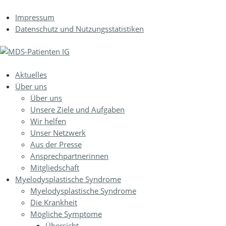
Jump to navigation
Impressum
Datenschutz und Nutzungsstatistiken
Aktuelles
Über uns
Über uns
Unsere Ziele und Aufgaben
Wir helfen
Unser Netzwerk
Aus der Presse
Ansprechpartnerinnen
Mitgliedschaft
Myelodysplastische Syndrome
Myelodysplastische Syndrome
Die Krankheit
Mögliche Symptome
Übersicht