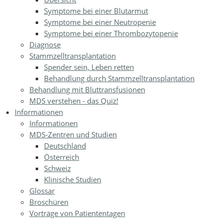
Symptome bei einer Blutarmut
Symptome bei einer Neutropenie
Symptome bei einer Thrombozytopenie
Diagnose
Stammzelltransplantation
Spender sein, Leben retten
Behandlung durch Stammzelltransplantation
Behandlung mit Bluttransfusionen
MDS verstehen - das Quiz!
Informationen
Informationen
MDS-Zentren und Studien
Deutschland
Österreich
Schweiz
Klinische Studien
Glossar
Broschüren
Vorträge von Patiententagen