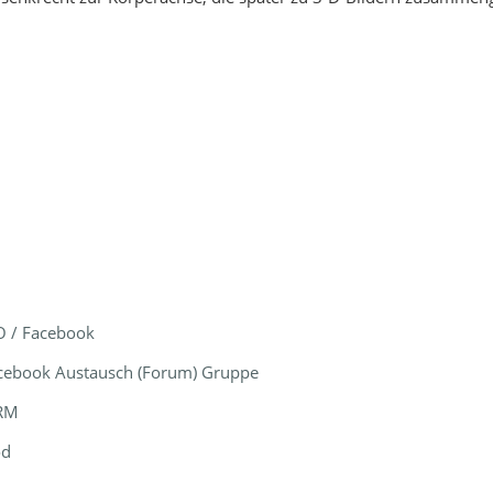
O / Facebook
acebook Austausch (Forum) Gruppe
HRM
od