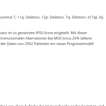
osomie 7, 11q- Deletion, 12p- Deletion, 7q- Deletion, i(17q), 3q-
z im so genannten IPSS-Score eingeteilt. Mit dieser
 chromosomalen Aberrationen bei MDS (circa 20% seltene
d der Daten von 2902 Patienten ein neues Prognosemodell