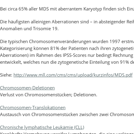
Bei circa 65% aller MDS mit aberrantem Karyotyp finden sich Ein
Die häufigsten alleinigen Aberrationen sind – in absteigender Rei
Anomalien und Trisomie 19.
Die typischen Chromosomenveränderungen wurden 1997 erstmals du
Kategorisierung können 81% der Patienten nach ihren zytogeneti
Aberrationen) im Rahmen des IPSS-Scores nur bedingt Rechnung 
entwickelt, welches nun die zytogenetische Einteilung von 91% de
Siehe:
http://www.mll.com/cms/cms/upload/kurzinfos/MDS.pdf
Chromosomen-Deletionen
Verlust von Chromosomenstücken; Deletionen.
Chromosomen-Translokationen
Austausch von Chromosomenstücken zwischen zwei Chromoso
Chronische lymphatische Leukämie (CLL)