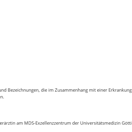
e und Bezeichnungen, die im Zusammenhang mit einer Erkrankung
n.
Oberärztin am MDS-Exzellenzzentrum der Universitätsmedizin Gött