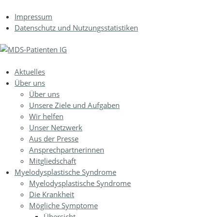
Jump to navigation
Impressum
Datenschutz und Nutzungsstatistiken
Aktuelles
Über uns
Über uns
Unsere Ziele und Aufgaben
Wir helfen
Unser Netzwerk
Aus der Presse
Ansprechpartnerinnen
Mitgliedschaft
Myelodysplastische Syndrome
Myelodysplastische Syndrome
Die Krankheit
Mögliche Symptome
Übersicht