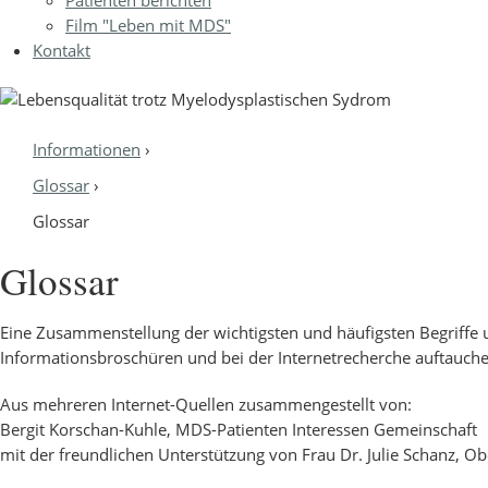
Film "Leben mit MDS"
Kontakt
Informationen
›
Sie sind hier
Glossar
›
Glossar
Glossar
Eine Zusammenstellung der wichtigsten und häufigsten Begriff
Informationsbroschüren und bei der Internetrecherche auftauche
Aus mehreren Internet-Quellen zusammengestellt von:
Bergit Korschan-Kuhle, MDS-Patienten Interessen Gemeinschaft
mit der freundlichen Unterstützung von Frau Dr. Julie Schanz, 