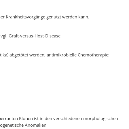
ser Krankheitsvorgänge genutzt werden kann.
vgl. Graft-versus-Host-Disease.
tika) abgetötet werden; antimikrobielle Chemotherapie:
berranten Klonen ist in den verschiedenen morphologischen
togenetische Anomalien.