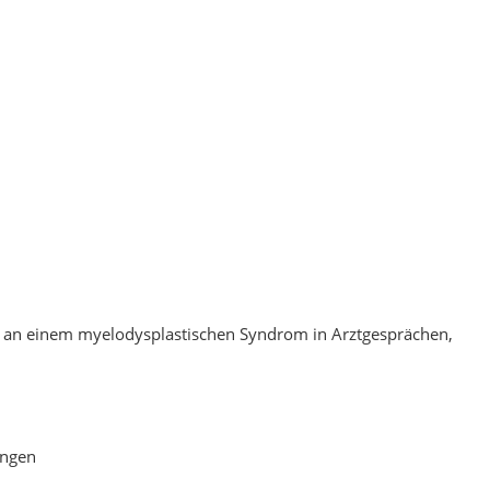
 an einem myelodysplastischen Syndrom in Arztgesprächen,
ingen