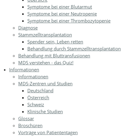
Symptome bei einer Blutarmut
Symptome bei einer Neutropenie
Symptome bei einer Thrombozytopenie
Diagnose
Stammzelltransplantation
Spender sein, Leben retten
Behandlung durch Stammzelltransplantation
Behandlung mit Bluttransfusionen
MDS verstehen - das Quiz!
Informationen
Informationen
MDS-Zentren und Studien
Deutschland
Österreich
Schweiz
Klinische Studien
Glossar
Broschüren
Vorträge von Patiententagen