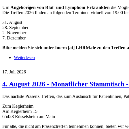
Um
Angehörigen von Blut- und Lymphom Erkrankten
die Möglic
Die Treffen 2026 finden an folgenden Terminen virtuell von 19:00 bis
31. August
28. September
2. November
7. Dezember
Bitte melden Sie sich unter
buero
[at]
LHRM.de
zu den Treffen 
Weiterlesen
über 31. August 2026 - Virtuelles Angehörigen-Tre
17. Juli 2026
4. August 2026 - Monatlicher Stammtisch
Das nächste Präsenz-Treffen, das zum Austausch für Patientinnen, Pa
Zum Keglerheim
Am Keglerheim 15
65428 Rüsselsheim am Main
Für alle, die nicht am Präsenztreffen teilnehmen können, bieten wir w