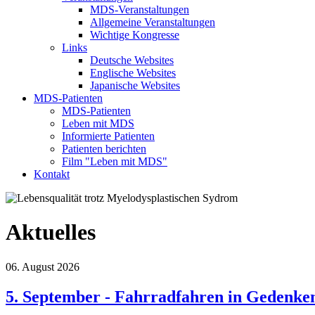
MDS-Veranstaltungen
Allgemeine Veranstaltungen
Wichtige Kongresse
Links
Deutsche Websites
Englische Websites
Japanische Websites
MDS-Patienten
MDS-Patienten
Leben mit MDS
Informierte Patienten
Patienten berichten
Film "Leben mit MDS"
Kontakt
Aktuelles
06. August 2026
5. September - Fahrradfahren in Gedenke