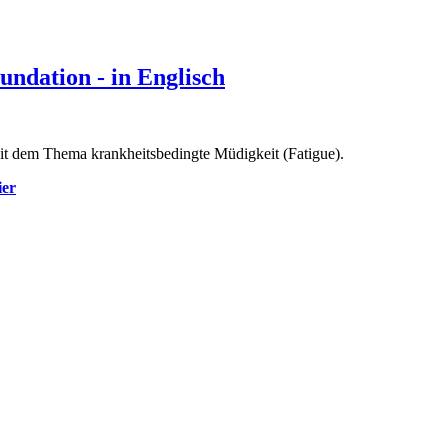
ndation - in Englisch
it dem Thema krankheitsbedingte Müdigkeit (Fatigue).
ier