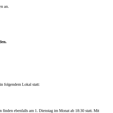
en an.
den.
in folgendem Lokal statt:
n finden ebenfalls am 1. Dienstag im Monat ab 18:30 statt. Mit