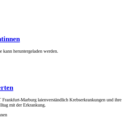
ntinnen
ie kann heruntergeladen werden.
erten
 Frankfurt-Marburg laienverständlich Krebserkrankungen und ihre
ltag mit der Erkrankung.
nnen