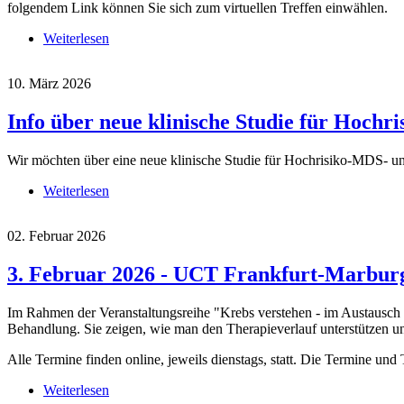
folgendem Link können Sie sich zum virtuellen Treffen einwählen.
Weiterlesen
über 4. August 2026 - Monatlicher Stammtisch - 
10. März 2026
Info über neue klinische Studie für Hoch
Wir möchten über eine neue klinische Studie für Hochrisiko-MDS- u
Weiterlesen
über Info über neue klinische Studie für Hochrisi
02. Februar 2026
3. Februar 2026 - UCT Frankfurt-Marburg 
Im Rahmen der Veranstaltungsreihe "Krebs verstehen - im Austausch
Behandlung. Sie zeigen, wie man den Therapieverlauf unterstützen u
Alle Termine finden online, jeweils dienstags, statt. Die Termine un
Weiterlesen
über 3. Februar 2026 - UCT Frankfurt-Marburg - Kr