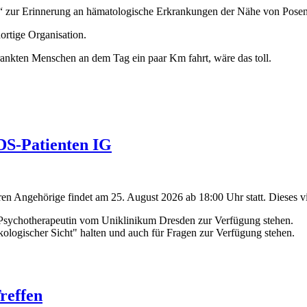
ject“ zur Erinnerung an hämatologische Erkrankungen der Nähe von Posen
rtige Organisation.
rankten Menschen an dem Tag ein paar Km fahrt, wäre das toll.
MDS-Patienten IG
en Angehörige findet am 25. August 2026 ab 18:00 Uhr statt. Dieses vir
 Psychotherapeutin vom Uniklinikum Dresden zur Verfügung stehen.
logischer Sicht" halten und auch für Fragen zur Verfügung stehen.
reffen