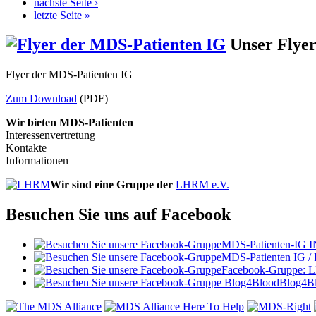
nächste Seite ›
letzte Seite »
Unser Flye
Flyer der MDS-Patienten IG
Zum Download
(PDF)
Wir bieten MDS-Patienten
Interessenvertretung
Kontakte
Informationen
Wir sind eine Gruppe der
LHRM e.V.
Besuchen Sie uns auf Facebook
MDS-Patienten-IG I
MDS-Patienten IG /
Facebook-Gruppe:
Blog4B