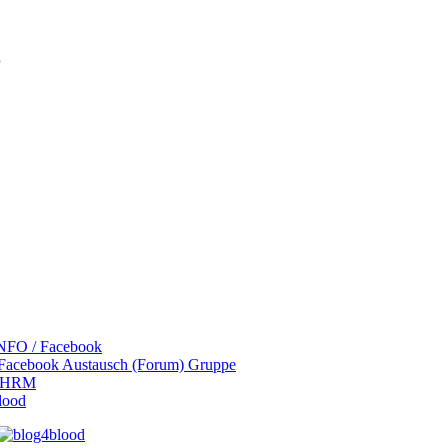
r
NFO / Facebook
 Facebook Austausch (Forum) Gruppe
 LHRM
lood