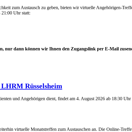
hkeit zum Austausch zu geben, bieten wir virtuelle Angehörigen-Treff
 21:00 Uhr statt:
an, nur dann können wir Ihnen den Zugangslink per E-Mail zusen
ffen
 - LHRM Rüsselsheim
tienten und Angehörigen dient, findet am 4. August 2026 ab 18:30 Uhr 
eiterhin virtuelle Monatstreffen zum Austauschen an. Die Online-Treffe