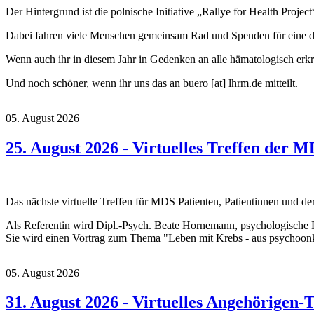
Der Hintergrund ist die polnische Initiative „Rallye for Health Pro
Dabei fahren viele Menschen gemeinsam Rad und Spenden für eine do
Wenn auch ihr in diesem Jahr in Gedenken an alle hämatologisch erk
Und noch schöner, wenn ihr uns das an
buero
[at]
lhrm.de
mitteilt.
05. August 2026
25. August 2026 - Virtuelles Treffen der 
Das nächste virtuelle Treffen für MDS Patienten, Patientinnen und der
Als Referentin wird Dipl.-Psych. Beate Hornemann, psychologische
Sie wird einen Vortrag zum Thema "Leben mit Krebs - aus psychoonko
05. August 2026
31. August 2026 - Virtuelles Angehörigen-T