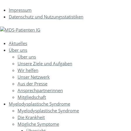
Jump to navigation
Impressum
Datenschutz und Nutzungsstatistiken
Aktuelles
Über uns
Über uns
Unsere Ziele und Aufgaben
Wir helfen
Unser Netzwerk
Aus der Presse
Ansprechpartnerinnen
Mitgliedschaft
Myelodysplastische Syndrome
Myelodysplastische Syndrome
Die Krankheit
Mögliche Symptome
Übersicht