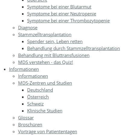
Symptome bei einer Blutarmut
Symptome bei einer Neutropenie
Symptome bei einer Thrombozytopenie
Diagnose
Stammzelltransplantation
Spender sein, Leben retten
Behandlung durch Stammzelltransplantation
Behandlung mit Bluttransfusionen
MDS verstehen - das Quiz!
Informationen
Informationen
MDS-Zentren und Studien
Deutschland
Österreich
Schweiz
Klinische Studien
Glossar
Broschüren
Vorträge von Patiententagen