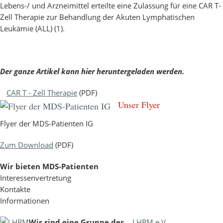
Lebens-/ und Arzneimittel erteilte eine Zulassung für eine CAR T-
Zell Therapie zur Behandlung der Akuten Lymphatischen
Leukämie (ALL) (1).
Der ganze Artikel kann hier heruntergeladen werden.
CAR T - Zell Therapie
(PDF)
Unser Flyer
Flyer der MDS-Patienten IG
Zum Download
(PDF)
Wir bieten MDS-Patienten
Interessenvertretung
Kontakte
Informationen
Wir sind eine Gruppe der
LHRM e.V.