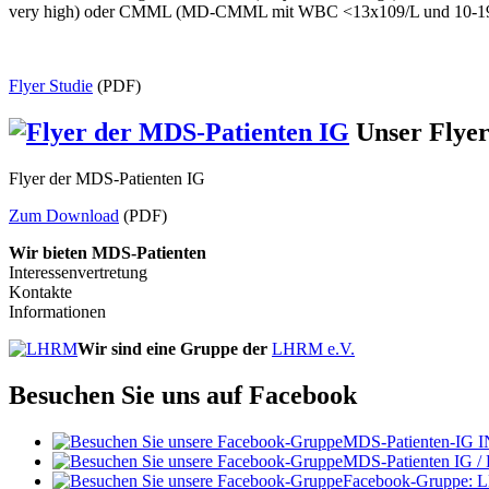
very high) oder CMML (MD-CMML mit WBC <13x109/L und 10-19% Blast
Flyer Studie
(PDF)
Unser Flye
Flyer der MDS-Patienten IG
Zum Download
(PDF)
Wir bieten MDS-Patienten
Interessenvertretung
Kontakte
Informationen
Wir sind eine Gruppe der
LHRM e.V.
Besuchen Sie uns auf Facebook
MDS-Patienten-IG I
MDS-Patienten IG /
Facebook-Gruppe: