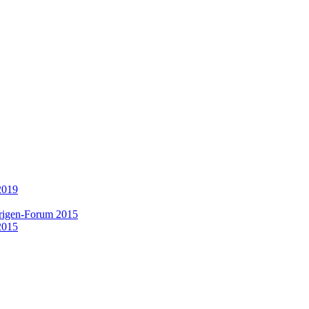
2019
rigen-Forum 2015
2015