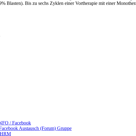
en). Bis zu sechs Zyklen einer Vortherapie mit einer Monotherapie
r
NFO / Facebook
 Facebook Austausch (Forum) Gruppe
 LHRM