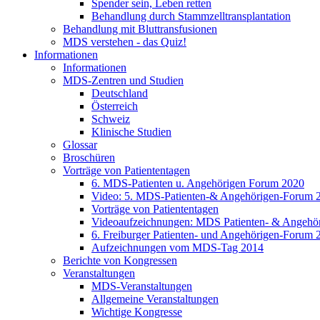
Spender sein, Leben retten
Behandlung durch Stammzelltransplantation
Behandlung mit Bluttransfusionen
MDS verstehen - das Quiz!
Informationen
Informationen
MDS-Zentren und Studien
Deutschland
Österreich
Schweiz
Klinische Studien
Glossar
Broschüren
Vorträge von Patiententagen
6. MDS-Patienten u. Angehörigen Forum 2020
Video: 5. MDS-Patienten-& Angehörigen-Forum 
Vorträge von Patiententagen
Videoaufzeichnungen: MDS Patienten- & Angehö
6. Freiburger Patienten- und Angehörigen-Forum 
Aufzeichnungen vom MDS-Tag 2014
Berichte von Kongressen
Veranstaltungen
MDS-Veranstaltungen
Allgemeine Veranstaltungen
Wichtige Kongresse