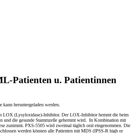
L-Patienten u. Patientinnen
ie kann heruntergeladen werden.
len LOX (Lysyloxidase)-Inhibitor. Der LOX-Inhibitor hemmt die beim
en und die gesunde Stammzelle gehemmt wird. In Kombination mit
oese zunimmt. PXS-5505 wird zweimal täglich oral eingenommen. Die
eschlossen werden können alle Patienten mit MDS (IPSS-R high or