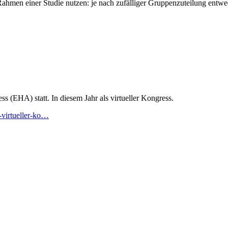
Rahmen einer Studie nutzen: je nach zufälliger Gruppenzuteilung entwe
 (EHA) statt. In diesem Jahr als virtueller Kongress.
-virtueller-ko…