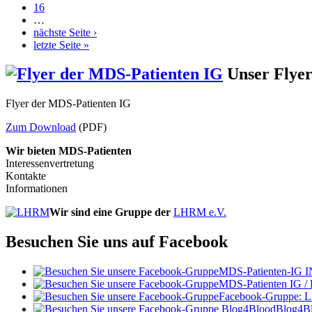
16
…
nächste Seite ›
letzte Seite »
Unser Flye
Flyer der MDS-Patienten IG
Zum Download
(PDF)
Wir bieten MDS-Patienten
Interessenvertretung
Kontakte
Informationen
Wir sind eine Gruppe der
LHRM e.V.
Besuchen Sie uns auf Facebook
MDS-Patienten-IG I
MDS-Patienten IG /
Facebook-Gruppe:
Blog4B