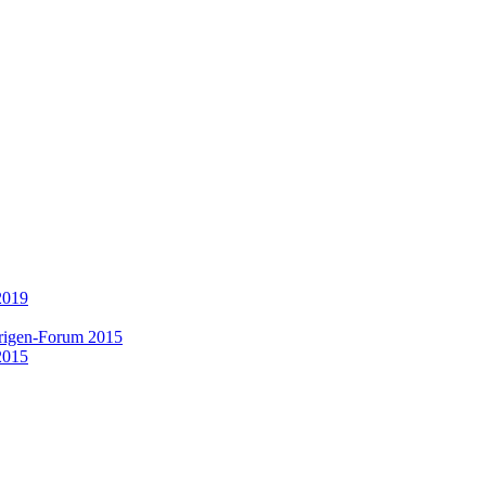
2019
rigen-Forum 2015
2015