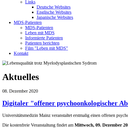
Links
Deutsche Websites
Englische Websites
Japanische Websites
MDS-Patienten
MDS-Patienten
Leben mit MDS
Informierte Patienten
Patienten berichten
Film "Leben mit MDS"
Kontakt
Aktuelles
08. Dezember 2020
Digitaler "offener psychoonkologischer A
Universitätsmedizin Mainz veranstaltet erstmalig einen offenen psyc
Die kostenfreie Veranstaltung findet am
Mittwoch, 09. Dezember 20