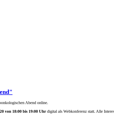
bend"
hoonkologischen Abend online.
20 von 18:00 bis 19:00 Uhr
digital als Webkonferenz statt. Alle Inter