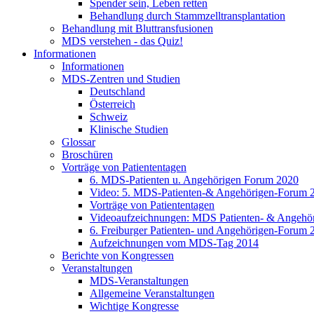
Spender sein, Leben retten
Behandlung durch Stammzelltransplantation
Behandlung mit Bluttransfusionen
MDS verstehen - das Quiz!
Informationen
Informationen
MDS-Zentren und Studien
Deutschland
Österreich
Schweiz
Klinische Studien
Glossar
Broschüren
Vorträge von Patiententagen
6. MDS-Patienten u. Angehörigen Forum 2020
Video: 5. MDS-Patienten-& Angehörigen-Forum 
Vorträge von Patiententagen
Videoaufzeichnungen: MDS Patienten- & Angehö
6. Freiburger Patienten- und Angehörigen-Forum 
Aufzeichnungen vom MDS-Tag 2014
Berichte von Kongressen
Veranstaltungen
MDS-Veranstaltungen
Allgemeine Veranstaltungen
Wichtige Kongresse