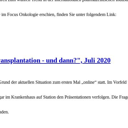
im Focus Onkologie erschien, finden Sie unter folgendem Link:
ung voraus
ansplantation - und dann?", Juli 2020
rund der aktuellen Situation zum ersten Mal „online“ statt. Im Vorfeld
 im Krankenhaus auf Station den Präsentationen verfolgen. Die Fragen
inden.