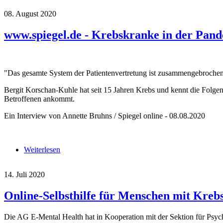
08. August 2020
www.spiegel.de - Krebskranke in der Pan
"Das gesamte System der Patientenvertretung ist zusammengebroche
Bergit Korschan-Kuhle hat seit 15 Jahren Krebs und kennt die Folgen 
Betroffenen ankommt.
Ein Interview von Annette Bruhns / Spiegel online - 08.08.2020
Weiterlesen
über www.spiegel.de - Krebskranke in der Pandem
14. Juli 2020
Online-Selbsthilfe für Menschen mit Kreb
Die AG E-Mental Health hat in Kooperation mit der Sektion für Psyc