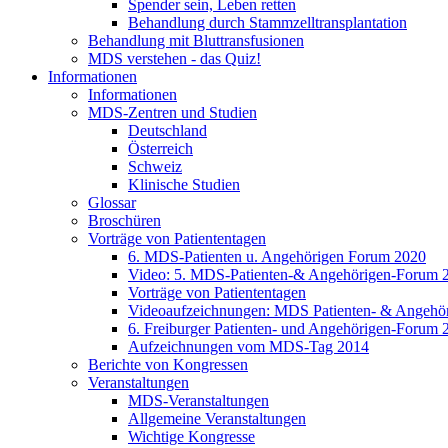
Spender sein, Leben retten
Behandlung durch Stammzelltransplantation
Behandlung mit Bluttransfusionen
MDS verstehen - das Quiz!
Informationen
Informationen
MDS-Zentren und Studien
Deutschland
Österreich
Schweiz
Klinische Studien
Glossar
Broschüren
Vorträge von Patiententagen
6. MDS-Patienten u. Angehörigen Forum 2020
Video: 5. MDS-Patienten-& Angehörigen-Forum 
Vorträge von Patiententagen
Videoaufzeichnungen: MDS Patienten- & Angehö
6. Freiburger Patienten- und Angehörigen-Forum 
Aufzeichnungen vom MDS-Tag 2014
Berichte von Kongressen
Veranstaltungen
MDS-Veranstaltungen
Allgemeine Veranstaltungen
Wichtige Kongresse