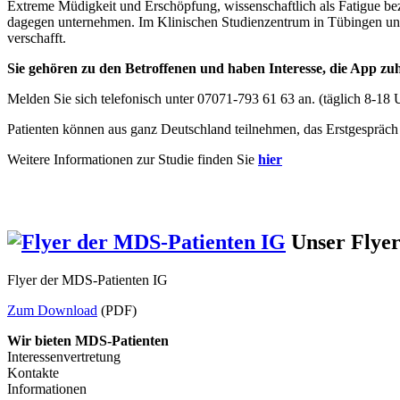
Extreme Müdigkeit und Erschöpfung, wissenschaftlich als Fatigue be
dagegen unternehmen. Im Klinischen Studienzentrum in Tübingen unte
verschafft.
Sie gehören zu den Betroffenen und haben Interesse, die App zuh
Melden Sie sich telefonisch unter 07071-793 61 63 an. (täglich 8-18 
Patienten können aus ganz Deutschland teilnehmen, das Erstgespräch m
Weitere Informationen zur Studie finden Sie
hier
Unser Flye
Flyer der MDS-Patienten IG
Zum Download
(PDF)
Wir bieten MDS-Patienten
Interessenvertretung
Kontakte
Informationen