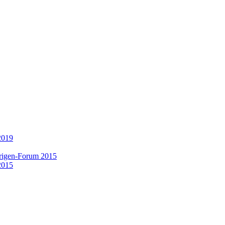
2019
rigen-Forum 2015
2015