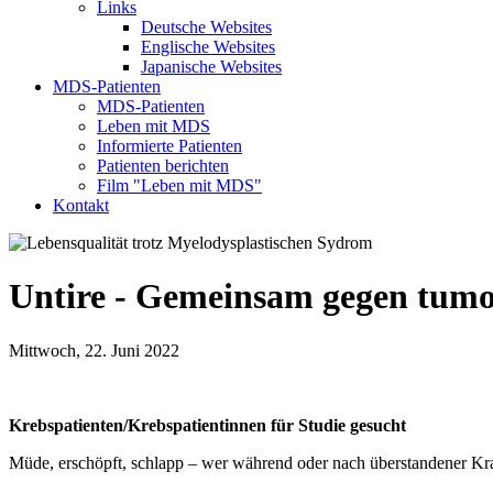
Links
Deutsche Websites
Englische Websites
Japanische Websites
MDS-Patienten
MDS-Patienten
Leben mit MDS
Informierte Patienten
Patienten berichten
Film "Leben mit MDS"
Kontakt
Untire - Gemeinsam gegen tumo
Mittwoch, 22. Juni 2022
Krebspatienten/Krebspatientinnen für Studie gesucht
Müde, erschöpft, schlapp – wer während oder nach überstandener Kran