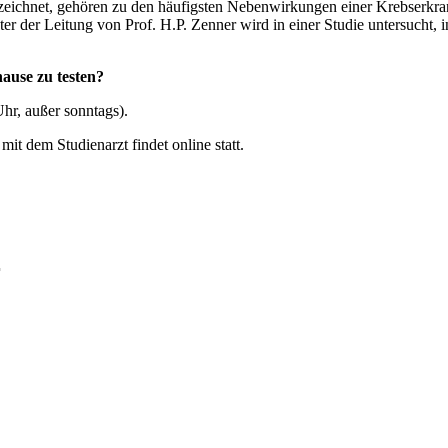
zeichnet, gehören zu den häufigsten Nebenwirkungen einer Krebserkra
r der Leitung von Prof. H.P. Zenner wird in einer Studie untersucht,
ause zu testen?
Uhr, außer sonntags).
it dem Studienarzt findet online statt.
r