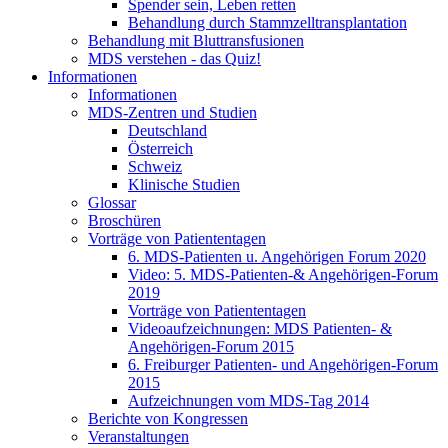
Spender sein, Leben retten
Behandlung durch Stammzelltransplantation
Behandlung mit Bluttransfusionen
MDS verstehen - das Quiz!
Informationen
Informationen
MDS-Zentren und Studien
Deutschland
Österreich
Schweiz
Klinische Studien
Glossar
Broschüren
Vorträge von Patiententagen
6. MDS-Patienten u. Angehörigen Forum 2020
Video: 5. MDS-Patienten-& Angehörigen-Forum
2019
Vorträge von Patiententagen
Videoaufzeichnungen: MDS Patienten- &
Angehörigen-Forum 2015
6. Freiburger Patienten- und Angehörigen-Forum
2015
Aufzeichnungen vom MDS-Tag 2014
Berichte von Kongressen
Veranstaltungen