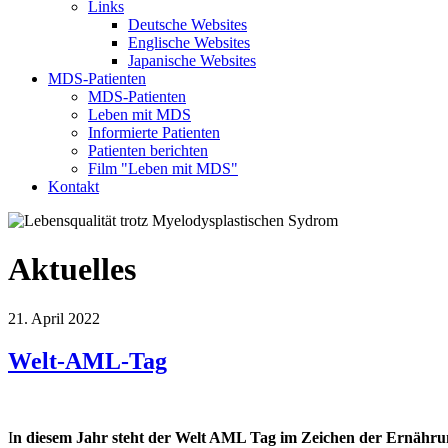
Links
Deutsche Websites
Englische Websites
Japanische Websites
MDS-Patienten
MDS-Patienten
Leben mit MDS
Informierte Patienten
Patienten berichten
Film "Leben mit MDS"
Kontakt
Aktuelles
21. April 2022
Welt-AML-Tag
I
n diesem Jahr steht der Welt AML Tag im Zeichen der Ernährun