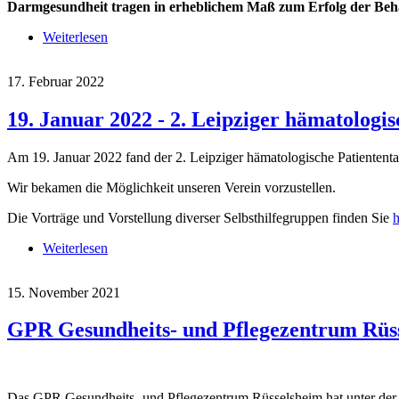
Darmgesundheit tragen in erheblichem Maß zum Erfolg der Beh
Weiterlesen
über Welt-AML-Tag
17. Februar 2022
19. Januar 2022 - 2. Leipziger hämatologis
Am 19. Januar 2022 fand der 2. Leipziger hämatologische Patiententag
Wir bekamen die Möglichkeit unseren Verein vorzustellen.
Die Vorträge und Vorstellung diverser Selbsthilfegruppen finden Sie
h
Weiterlesen
über 19. Januar 2022 - 2. Leipziger hämatologischer
15. November 2021
GPR Gesundheits- und Pflegezentrum Rüsse
Das GPR Gesundheits- und Pflegezentrum Rüsselsheim hat unter d