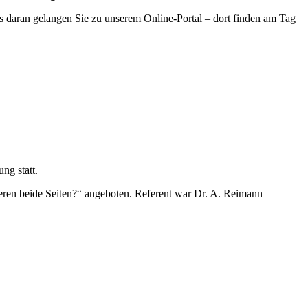
s daran gelangen Sie zu unserem Online-Portal – dort finden am Tag
ng statt.
eren beide Seiten?“ angeboten. Referent war Dr. A. Reimann –