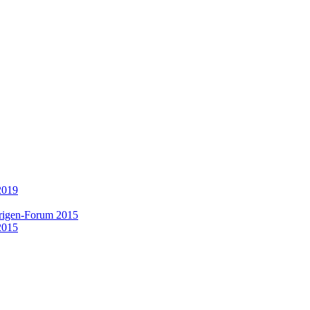
2019
rigen-Forum 2015
2015