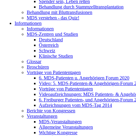
Spender sein, Leben retten
Behandlung durch Stammzelltransplantation
Behandlung mit Bluttransfusionen
MDS verstehen - das Quiz!
Informationen
Informationen
MDS-Zentren und Studien
Deutschland
Österreich
Schweiz
Klinische Studien
Glossar
Broschüren
Vorträge von Patiententagen
6. MDS-Patienten u. Angehörigen Forum 2020
Video: 5. MDS-Patienten-& Angehörigen-Forum 
Vorträge von Patiententagen
Videoaufzeichnungen: MDS Patienten- & Angehö
6. Freiburger Patienten- und Angehörigen-Forum 
Aufzeichnungen vom MDS-Tag 2014
Berichte von Kongressen
Veranstaltungen
MDS-Veranstaltungen
Allgemeine Veranstaltungen
Wichtige Kongresse