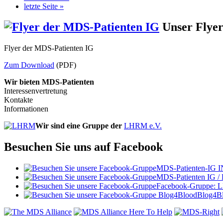
letzte Seite »
Unser Flye
Flyer der MDS-Patienten IG
Zum Download
(PDF)
Wir bieten MDS-Patienten
Interessenvertretung
Kontakte
Informationen
Wir sind eine Gruppe der
LHRM e.V.
Besuchen Sie uns auf Facebook
MDS-Patienten-IG I
MDS-Patienten IG /
Facebook-Gruppe:
Blog4B