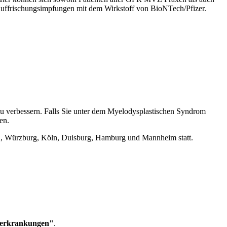
 Auffrischungsimpfungen mit dem Wirkstoff von BioNTech/Pfizer.
u verbessern. Falls Sie unter dem Myelodysplastischen Syndrom
en.
en, Würzburg, Köln, Duisburg, Hamburg und Mannheim statt.
serkrankungen"
.