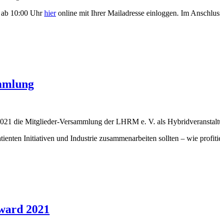
s ab 10:00 Uhr
hier
online mit Ihrer Mailadresse einloggen. Im Anschlus
u. Patientinnen
ammlung
21 die Mitglieder-Versammlung der LHRM e. V. als Hybridveranstaltu
ten Initiativen und Industrie zusammenarbeiten sollten – wie profiti
lung
Award 2021