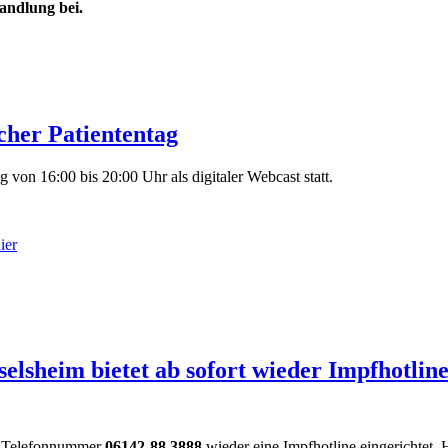
andlung bei.
cher Patiententag
 von 16:00 bis 20:00 Uhr als digitaler Webcast statt.
ier
 Patiententag
lsheim bietet ab sofort wieder Impfhotline
er Telefonnummer
06142-88 3888
wieder eine Impfhotline eingerichtet.