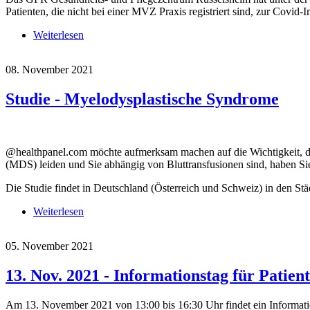
Patienten, die nicht bei einer MVZ Praxis registriert sind, zur Co
Weiterlesen
über GPR Gesundheits- und Pflegezentrum Rüsselshe
08. November 2021
Studie - Myelodysplastische Syndrome
@healthpanel.com möchte aufmerksam machen auf die Wichtigkeit, di
(MDS) leiden und Sie abhängig von Bluttransfusionen sind, haben Sie
Die Studie findet in Deutschland (Österreich und Schweiz) in den
Weiterlesen
über Studie - Myelodysplastische Syndrome
05. November 2021
13. Nov. 2021 - Informationstag für Patien
Am 13. November 2021 von 13:00 bis 16:30 Uhr findet ein Informati